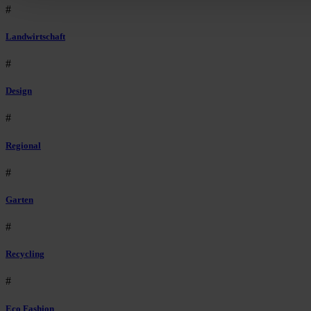
#
Landwirtschaft
#
Design
#
Regional
#
Garten
#
Recycling
#
Eco Fashion