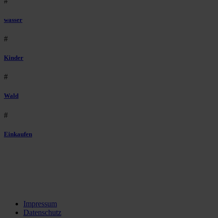
#
wasser
#
Kinder
#
Wald
#
Einkaufen
Impressum
Datenschutz