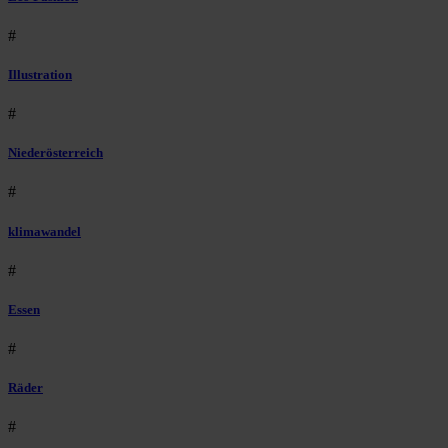
#
Illustration
#
Niederösterreich
#
klimawandel
#
Essen
#
Räder
#