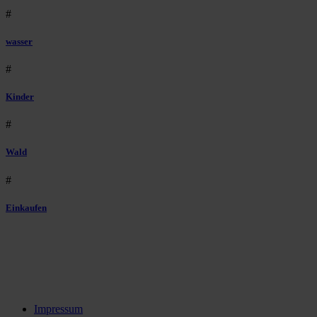
#
wasser
#
Kinder
#
Wald
#
Einkaufen
Impressum