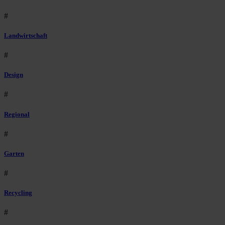
#
Landwirtschaft
#
Design
#
Regional
#
Garten
#
Recycling
#