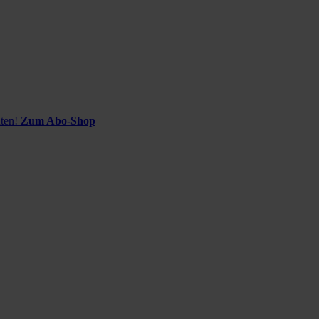
ten!
Zum Abo-Shop