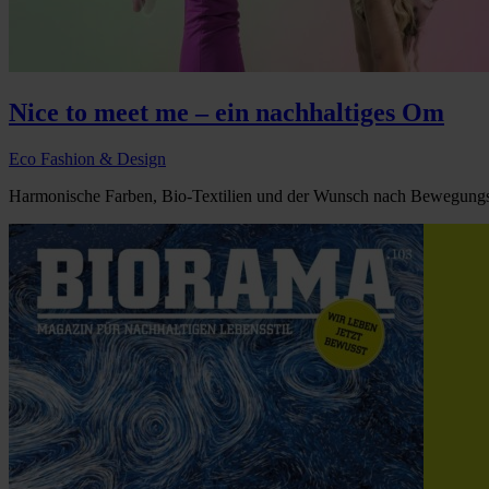
Nice to meet me – ein nachhaltiges Om
Eco Fashion & Design
Harmonische Farben, Bio-Textilien und der Wunsch nach Bewegungsf