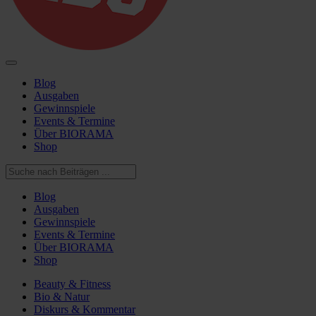
Blog
Ausgaben
Gewinnspiele
Events & Termine
Über BIORAMA
Shop
Blog
Ausgaben
Gewinnspiele
Events & Termine
Über BIORAMA
Shop
Beauty & Fitness
Bio & Natur
Diskurs & Kommentar