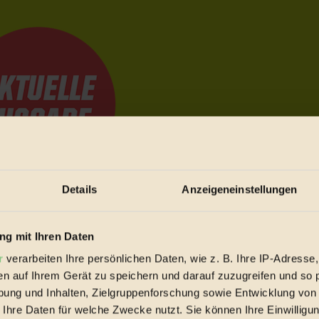
Details
Anzeigeneinstellungen
e Bewegungen festzuhalten.
g mit Ihren Daten
r
verarbeiten Ihre persönlichen Daten, wie z. B. Ihre IP-Adresse,
trieb vorbeischauen.
en auf Ihrem Gerät zu speichern und darauf zuzugreifen und so 
 inziwschen oft zu Hause.
ung und Inhalten, Zielgruppenforschung sowie Entwicklung von
 voll wieder zu dir zurückkommen.
 Ihre Daten für welche Zwecke nutzt. Sie können Ihre Einwilligun