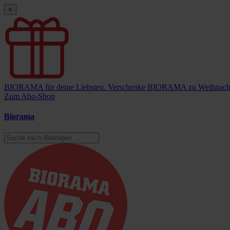
×
BIORAMA für deine Liebsten.
Verschenke BIORAMA zu Weihnach
Zum Abo-Shop
Biorama