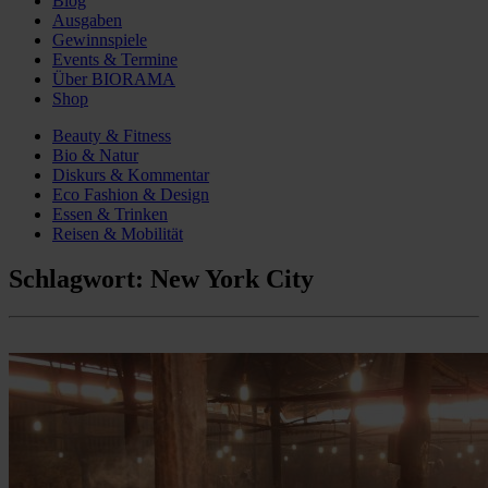
Blog
Ausgaben
Gewinnspiele
Events & Termine
Über BIORAMA
Shop
Beauty & Fitness
Bio & Natur
Diskurs & Kommentar
Eco Fashion & Design
Essen & Trinken
Reisen & Mobilität
Schlagwort:
New York City