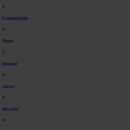
#
Landwirtschaft
#
Design
#
Regional
#
Garten
#
Recycling
#