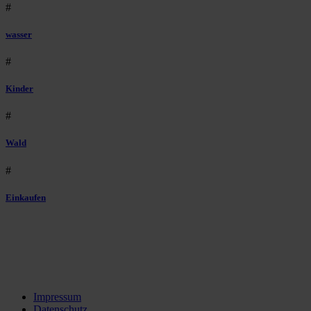
#
wasser
#
Kinder
#
Wald
#
Einkaufen
Impressum
Datenschutz