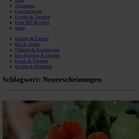
Blog
Ausgaben
Gewinnspiele
Events & Termine
Über BIORAMA
Shop
Beauty & Fitness
Bio & Natur
Diskurs & Kommentar
Eco Fashion & Design
Essen & Trinken
Reisen & Mobilität
Schlagwort:
Neuerscheinungen