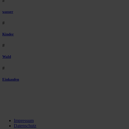
#
wasser
#
Kinder
#
Wald
#
Einkaufen
Impressum
Datenschutz