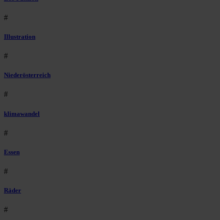
#
Illustration
#
Niederösterreich
#
klimawandel
#
Essen
#
Räder
#