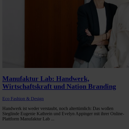
Manufaktur Lab: Handwerk,
Wirtschaftskraft und Nation Branding
Eco Fashion & Design
Handwerk ist weder verstaubt, noch altertümlich: Das wollen
Sieglinde Eugenie Kathrein und Evelyn Appinger mit ihrer Online-
Plattform Manufaktur Lab ...