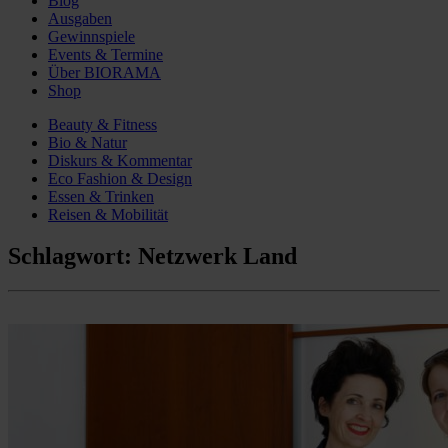
Blog
Ausgaben
Gewinnspiele
Events & Termine
Über BIORAMA
Shop
Beauty & Fitness
Bio & Natur
Diskurs & Kommentar
Eco Fashion & Design
Essen & Trinken
Reisen & Mobilität
Schlagwort:
Netzwerk Land