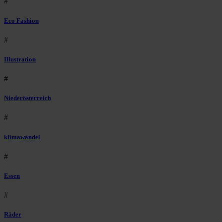
#
Eco Fashion
#
Illustration
#
Niederösterreich
#
klimawandel
#
Essen
#
Räder