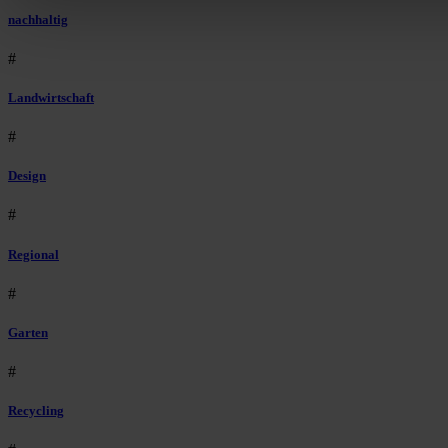
nachhaltig
#
Landwirtschaft
#
Design
#
Regional
#
Garten
#
Recycling