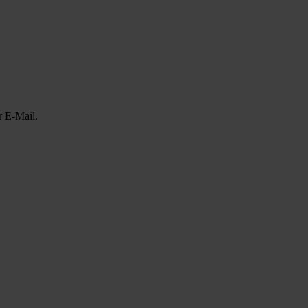
r E-Mail.