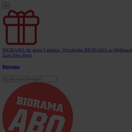
×
BIORAMA für deine Liebsten.
Verschenke BIORAMA zu Weihnach
Zum Abo-Shop
Biorama