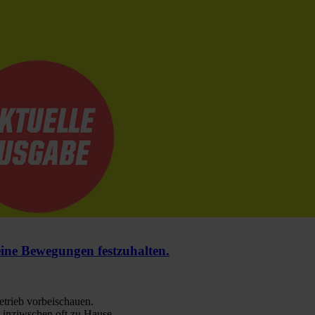
e Bewegungen festzuhalten.
trieb vorbeischauen.
 inziwschen oft zu Hause.