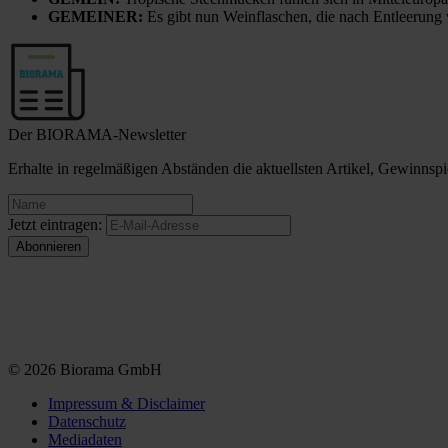
GEMEINER:
Es gibt nun Weinflaschen, die nach Entleerung
Der BIORAMA-Newsletter
Erhalte in regelmäßigen Abständen die aktuellsten Artikel, Gewinn
Jetzt eintragen:
© 2026 Biorama GmbH
Impressum & Disclaimer
Datenschutz
Mediadaten