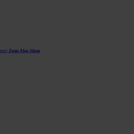
ten!
Zum Abo-Shop