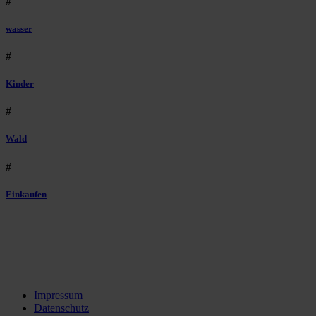
#
wasser
#
Kinder
#
Wald
#
Einkaufen
Impressum
Datenschutz