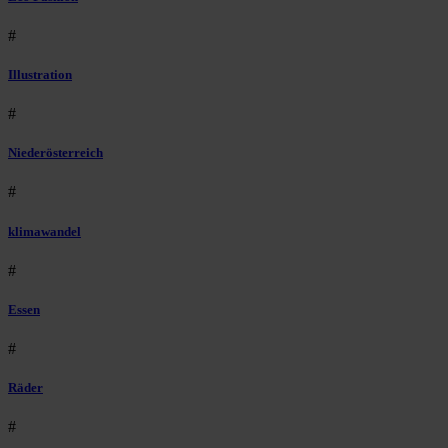
#
Illustration
#
Niederösterreich
#
klimawandel
#
Essen
#
Räder
#