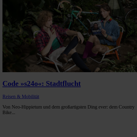
Code »s24o«: Stadtflucht
Reisen & Mobilität
Von Neo-Hippietum und dem großartigsten Ding ever: dem Country
Bike...