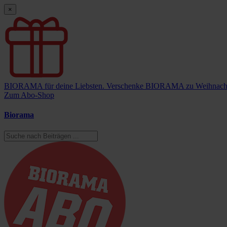
×
BIORAMA für deine Liebsten.
Verschenke BIORAMA zu Weihnach
Zum Abo-Shop
Biorama