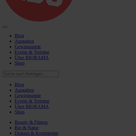
Blog
Ausgaben
Gewinnspiele
Events & Termine
Über BIORAMA
Shop
Blog
Ausgaben
Gewinnspiele
Events & Termine
Über BIORAMA
Shop
Beauty & Fitness
Bio & Natur
Diskurs & Kommentar