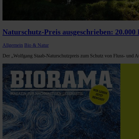
Naturschutz-Preis ausgeschrieben: 20.000
Allgemein
Bio & Natur
Der „Wolfgang Staab-Naturschutzpreis zum Schutz von Fluss- und Aue