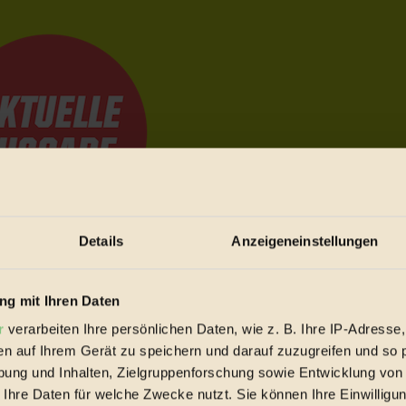
Details
Anzeigeneinstellungen
e Bewegungen festzuhalten.
g mit Ihren Daten
r
verarbeiten Ihre persönlichen Daten, wie z. B. Ihre IP-Adresse,
trieb vorbeischauen.
en auf Ihrem Gerät zu speichern und darauf zuzugreifen und so 
 inziwschen oft zu Hause.
ung und Inhalten, Zielgruppenforschung sowie Entwicklung von
 voll wieder zu dir zurückkommen.
 Ihre Daten für welche Zwecke nutzt. Sie können Ihre Einwilligun