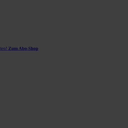
ten!
Zum Abo-Shop