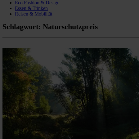
Eco Fashion & Design
Essen & Trinken
Reisen & Mobilität
Schlagwort:
Naturschutzpreis