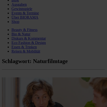
Blog
Ausgaben
Gewinnspiele
Events & Termine
Über BIORAMA
Shop
Beauty & Fitness
Bio & Natur
Diskurs & Kommentar
Eco Fashion & Design
Essen & Trinken
Reisen & Mobilität
Schlagwort:
Naturfilmtage