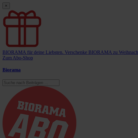
×
BIORAMA für deine Liebsten.
Verschenke BIORAMA zu Weihnach
Zum Abo-Shop
Biorama