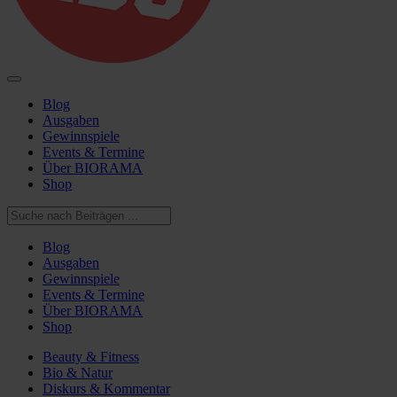
Blog
Ausgaben
Gewinnspiele
Events & Termine
Über BIORAMA
Shop
Blog
Ausgaben
Gewinnspiele
Events & Termine
Über BIORAMA
Shop
Beauty & Fitness
Bio & Natur
Diskurs & Kommentar