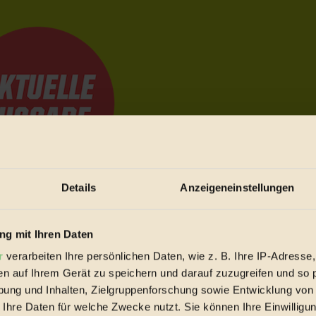
Details
Anzeigeneinstellungen
e Bewegungen festzuhalten.
g mit Ihren Daten
r
verarbeiten Ihre persönlichen Daten, wie z. B. Ihre IP-Adresse,
trieb vorbeischauen.
en auf Ihrem Gerät zu speichern und darauf zuzugreifen und so 
 inziwschen oft zu Hause.
ung und Inhalten, Zielgruppenforschung sowie Entwicklung von
 voll wieder zu dir zurückkommen.
 Ihre Daten für welche Zwecke nutzt. Sie können Ihre Einwilligun