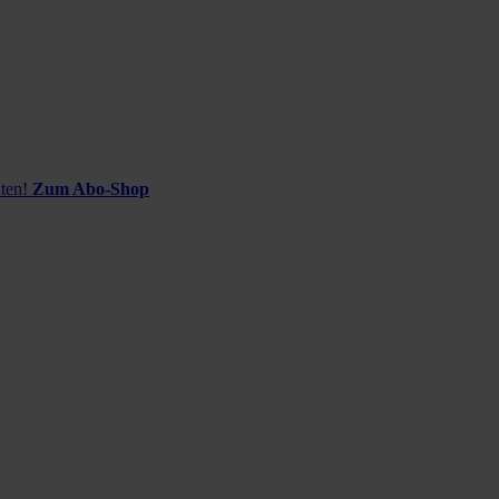
ten!
Zum Abo-Shop