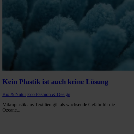
Kein Plastik ist auch keine Lösung
Bio & Natur
Eco Fashion & Design
Mikroplastik aus Textilien gilt als wachsende Gefahr für die
Ozeane...