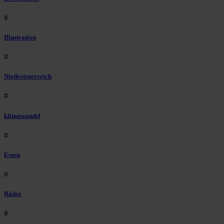
#
Illustration
#
Niederösterreich
#
klimawandel
#
Essen
#
Räder
#