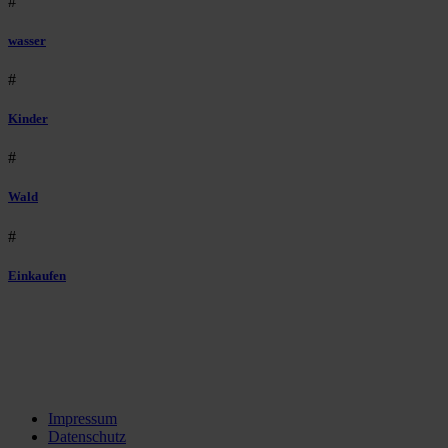
#
wasser
#
Kinder
#
Wald
#
Einkaufen
Impressum
Datenschutz