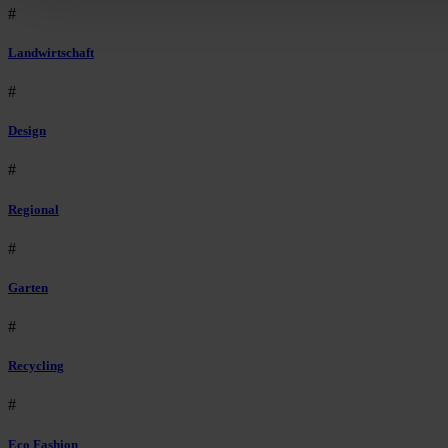
#
Landwirtschaft
#
Design
#
Regional
#
Garten
#
Recycling
#
Eco Fashion