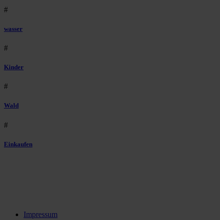
#
wasser
#
Kinder
#
Wald
#
Einkaufen
Impressum