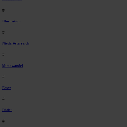
#
Illustration
#
Niederösterreich
#
klimawandel
#
Essen
#
Räder
#