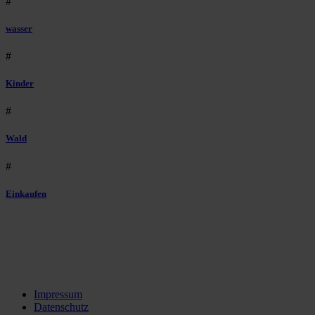
#
wasser
#
Kinder
#
Wald
#
Einkaufen
Impressum
Datenschutz