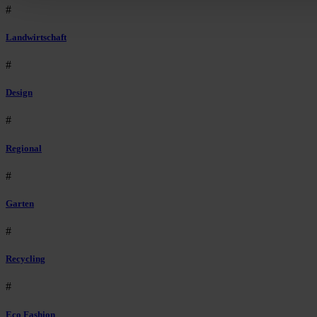
#
Landwirtschaft
#
Design
#
Regional
#
Garten
#
Recycling
#
Eco Fashion