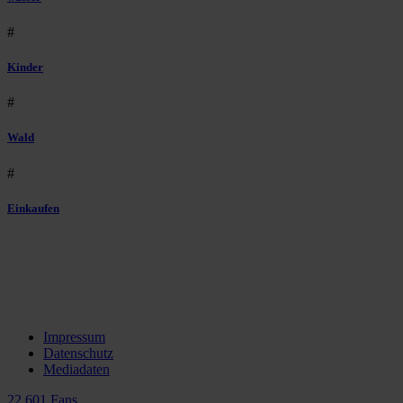
#
Kinder
#
Wald
#
Einkaufen
Impressum
Datenschutz
Mediadaten
22.601 Fans