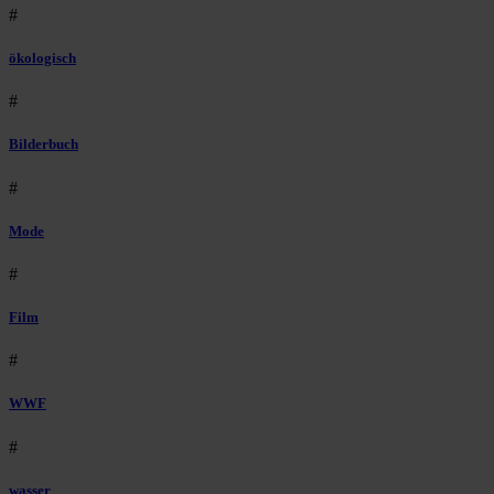
#
ökologisch
#
Bilderbuch
#
Mode
#
Film
#
WWF
#
wasser