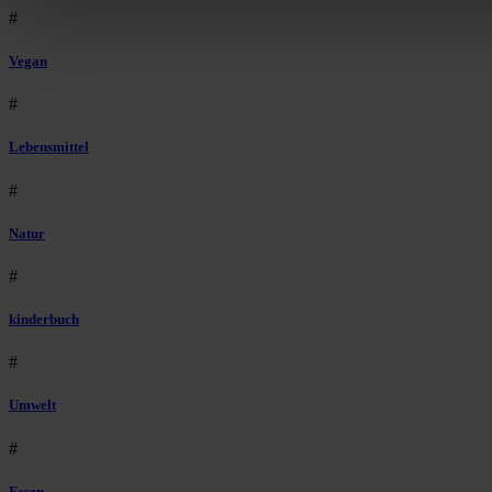
#
Vegan
#
Lebensmittel
#
Natur
#
kinderbuch
#
Umwelt
#
Essen