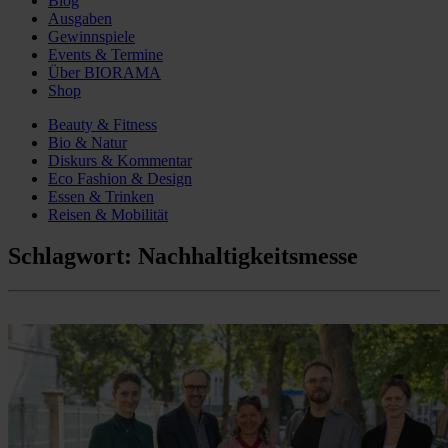
Blog
Ausgaben
Gewinnspiele
Events & Termine
Über BIORAMA
Shop
Beauty & Fitness
Bio & Natur
Diskurs & Kommentar
Eco Fashion & Design
Essen & Trinken
Reisen & Mobilität
Schlagwort:
Nachhaltigkeitsmesse