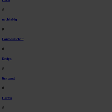
#
nachhaltig
#
Landwirtschaft
#
Design
#
Regional
#
Garten
#