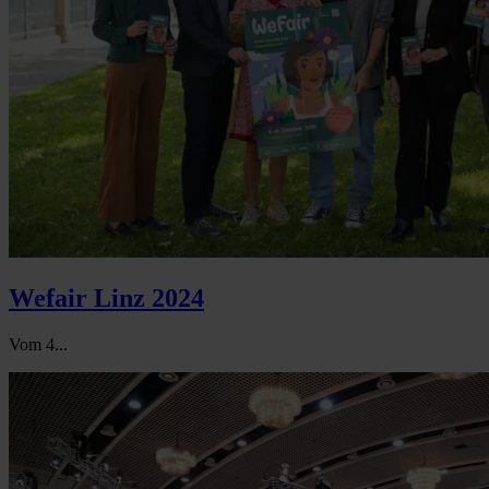
Wefair Linz 2024
Vom 4...