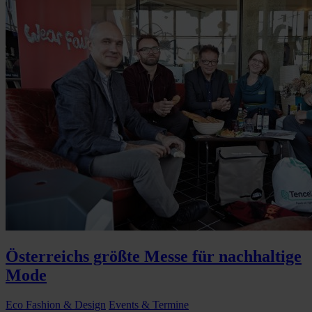
Österreichs größte Messe für nachhaltige
Mode
Eco Fashion & Design
Events & Termine