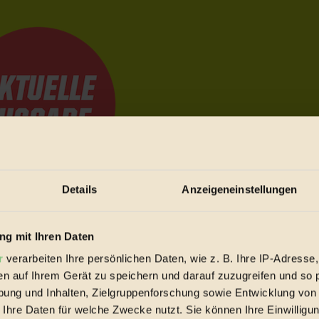
Details
Anzeigeneinstellungen
e Bewegungen festzuhalten.
g mit Ihren Daten
r
verarbeiten Ihre persönlichen Daten, wie z. B. Ihre IP-Adresse,
trieb vorbeischauen.
en auf Ihrem Gerät zu speichern und darauf zuzugreifen und so 
 inziwschen oft zu Hause.
ung und Inhalten, Zielgruppenforschung sowie Entwicklung von
 voll wieder zu dir zurückkommen.
 Ihre Daten für welche Zwecke nutzt. Sie können Ihre Einwilligun