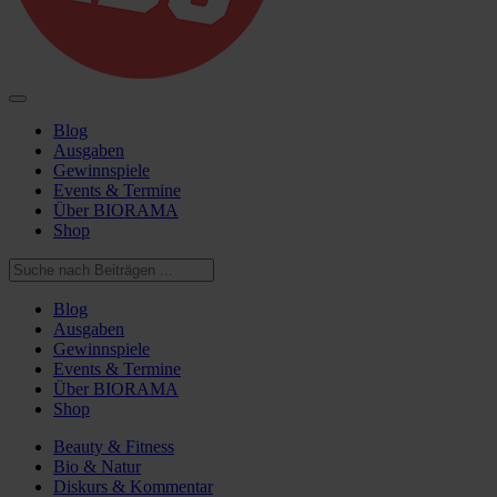
Blog
Ausgaben
Gewinnspiele
Events & Termine
Über BIORAMA
Shop
Blog
Ausgaben
Gewinnspiele
Events & Termine
Über BIORAMA
Shop
Beauty & Fitness
Bio & Natur
Diskurs & Kommentar