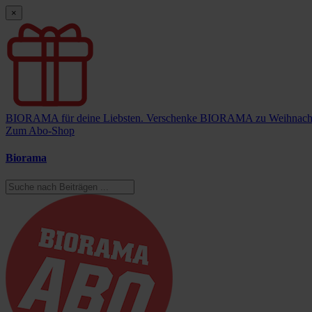
×
BIORAMA für deine Liebsten.
Verschenke BIORAMA zu Weihnach
Zum Abo-Shop
Biorama