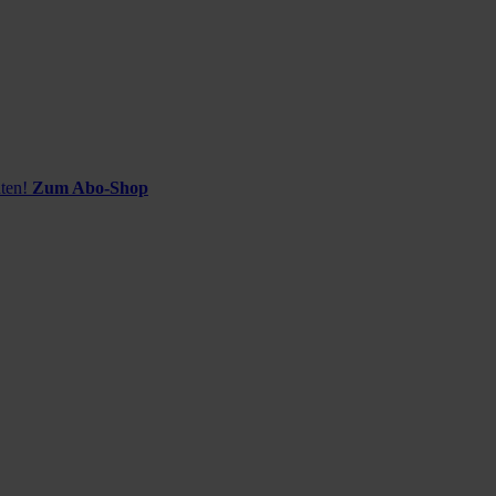
ten!
Zum Abo-Shop