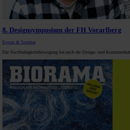
8. Designsymposium der FH Vorarlberg
Events & Termine
Die Nachhaltigkeitsbewegung hat auch die Design- und Kommunikatio