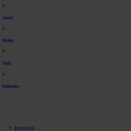
#
wasser
#
Kinder
#
Wald
#
Einkaufen
Impressum