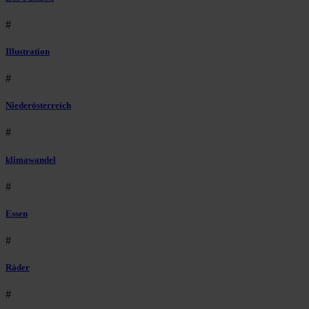
#
Illustration
#
Niederösterreich
#
klimawandel
#
Essen
#
Räder
#