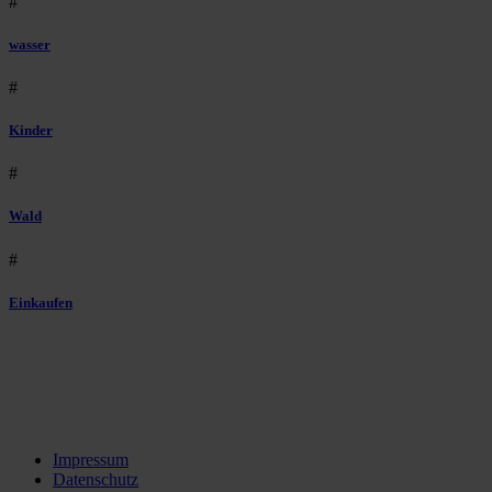
#
wasser
#
Kinder
#
Wald
#
Einkaufen
Impressum
Datenschutz