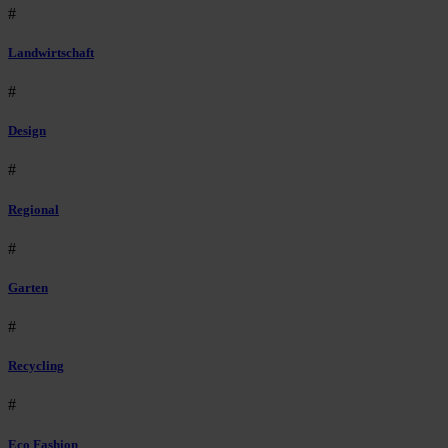
#
Landwirtschaft
#
Design
#
Regional
#
Garten
#
Recycling
#
Eco Fashion