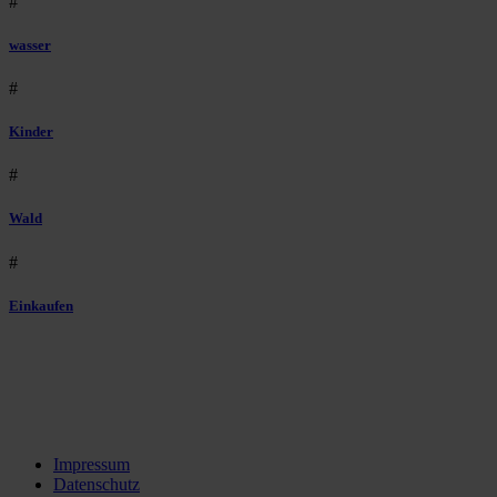
#
wasser
#
Kinder
#
Wald
#
Einkaufen
Impressum
Datenschutz