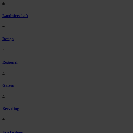
#
Landwirtschaft
#
Design
#
Regional
#
Garten
#
Recycling
#
Eco Fashion