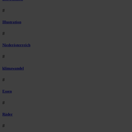
#
Illustration
#
Niederösterreich
#
klimawandel
#
Essen
#
Räder
#