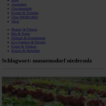
Blog
Ausgaben
Gewinnspiele
Events & Termine
Über BIORAMA
Shop
Beauty & Fitness
Bio & Natur
Diskurs & Kommentar
Eco Fashion & Design
Essen & Trinken
Reisen & Mobilität
Schlagwort:
musuemsdorf niedersulz