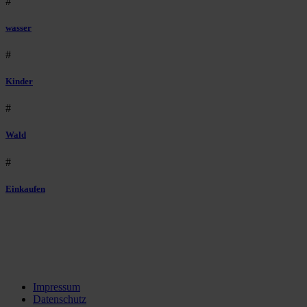
#
wasser
#
Kinder
#
Wald
#
Einkaufen
Impressum
Datenschutz