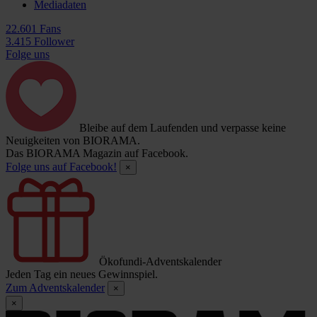
Mediadaten
22.601 Fans
3.415 Follower
Folge uns
Bleibe auf dem Laufenden und verpasse keine
Neuigkeiten von BIORAMA.
Das BIORAMA Magazin auf Facebook.
Folge uns auf Facebook!
×
Ökofundi-Adventskalender
Jeden Tag ein neues Gewinnspiel.
Zum Adventskalender
×
×