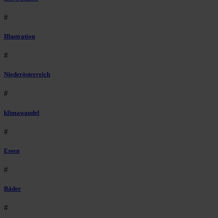
#
Illustration
#
Niederösterreich
#
klimawandel
#
Essen
#
Räder
#