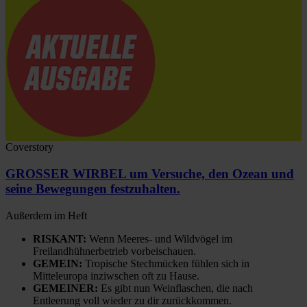
Coverstory
GROSSER WIRBEL um Versuche, den Ozean und
seine Bewegungen festzuhalten.
Außerdem im Heft
RISKANT:
Wenn Meeres- und Wildvögel im
Freilandhühnerbetrieb vorbeischauen.
GEMEIN:
Tropische Stechmücken fühlen sich in
Mitteleuropa inziwschen oft zu Hause.
GEMEINER:
Es gibt nun Weinflaschen, die nach
Entleerung voll wieder zu dir zurückkommen.