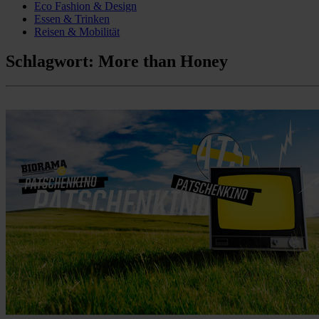
Eco Fashion & Design
Essen & Trinken
Reisen & Mobilität
Schlagwort:
More than Honey