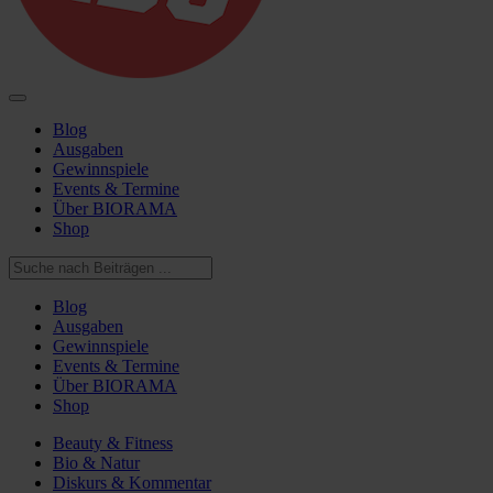
Blog
Ausgaben
Gewinnspiele
Events & Termine
Über BIORAMA
Shop
Blog
Ausgaben
Gewinnspiele
Events & Termine
Über BIORAMA
Shop
Beauty & Fitness
Bio & Natur
Diskurs & Kommentar