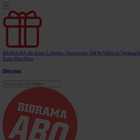
×
BIORAMA für deine Liebsten.
Verschenke BIORAMA zu Weihnach
Zum Abo-Shop
Biorama