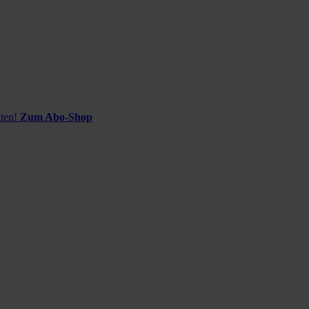
ten!
Zum Abo-Shop