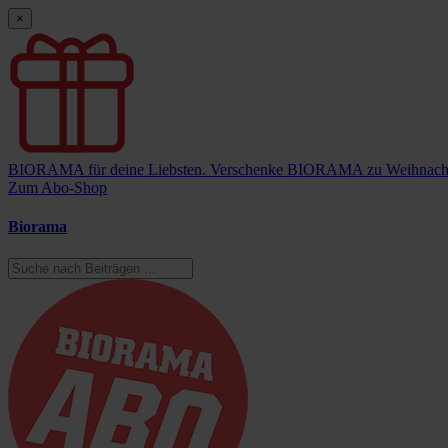
×
BIORAMA für deine Liebsten.
Verschenke BIORAMA zu Weihnach
Zum Abo-Shop
Biorama