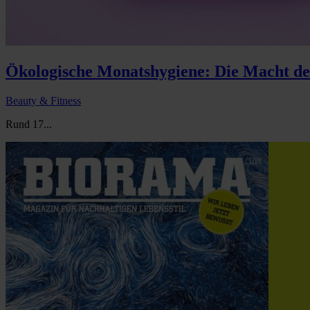
Ökologische Monatshygiene: Die Macht d
Beauty & Fitness
Rund 17...