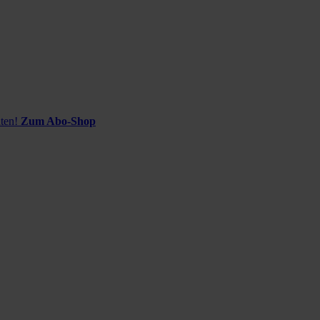
ten!
Zum Abo-Shop