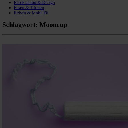
Eco Fashion & Design
Essen & Trinken
Reisen & Mobilität
Schlagwort:
Mooncup