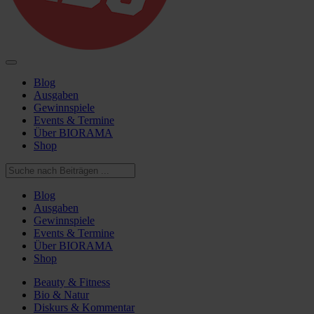
Blog
Ausgaben
Gewinnspiele
Events & Termine
Über BIORAMA
Shop
Blog
Ausgaben
Gewinnspiele
Events & Termine
Über BIORAMA
Shop
Beauty & Fitness
Bio & Natur
Diskurs & Kommentar