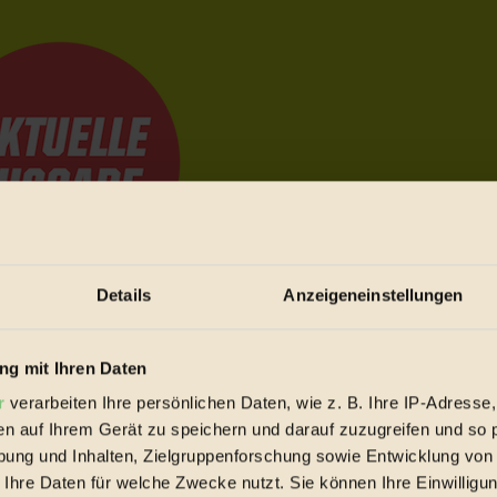
Details
Anzeigeneinstellungen
e Bewegungen festzuhalten.
g mit Ihren Daten
r
verarbeiten Ihre persönlichen Daten, wie z. B. Ihre IP-Adresse,
trieb vorbeischauen.
en auf Ihrem Gerät zu speichern und darauf zuzugreifen und so 
 inziwschen oft zu Hause.
ung und Inhalten, Zielgruppenforschung sowie Entwicklung von
 voll wieder zu dir zurückkommen.
 Ihre Daten für welche Zwecke nutzt. Sie können Ihre Einwilligun