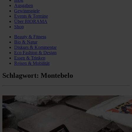
Blog
Ausgaben
Gewinnspiele
Events & Termine
Über BIORAMA
Shop
Beauty & Fitness
Bio & Natur
Diskurs & Kommentar
Eco Fashion & Design
Essen & Trinken
Reisen & Mobilität
Schlagwort:
Montebelo