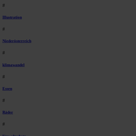
#
Illustration
#
Niederösterreich
#
klimawandel
#
Essen
#
Räder
#