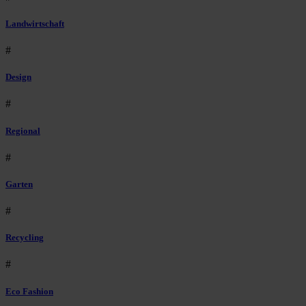
Landwirtschaft
#
Design
#
Regional
#
Garten
#
Recycling
#
Eco Fashion