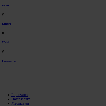
wasser
#
Kinder
#
Wald
#
Einkaufen
Impressum
Datenschutz
Mediadaten