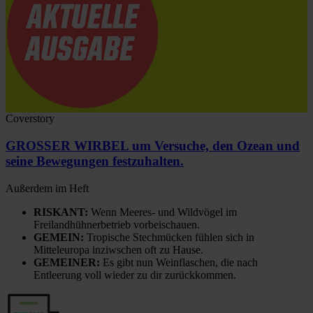
Coverstory
GROSSER WIRBEL um Versuche, den Ozean und
seine Bewegungen festzuhalten.
Außerdem im Heft
RISKANT:
Wenn Meeres- und Wildvögel im
Freilandhühnerbetrieb vorbeischauen.
GEMEIN:
Tropische Stechmücken fühlen sich in
Mitteleuropa inziwschen oft zu Hause.
GEMEINER:
Es gibt nun Weinflaschen, die nach
Entleerung voll wieder zu dir zurückkommen.