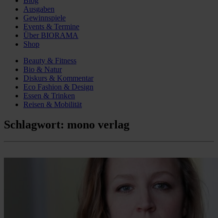
Blog
Ausgaben
Gewinnspiele
Events & Termine
Über BIORAMA
Shop
Beauty & Fitness
Bio & Natur
Diskurs & Kommentar
Eco Fashion & Design
Essen & Trinken
Reisen & Mobilität
Schlagwort:
mono verlag