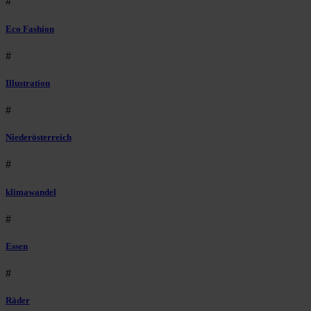
#
Eco Fashion
#
Illustration
#
Niederösterreich
#
klimawandel
#
Essen
#
Räder