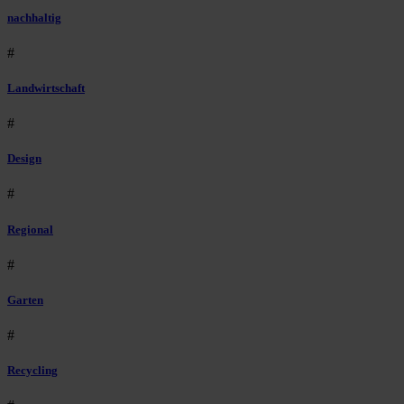
nachhaltig
#
Landwirtschaft
#
Design
#
Regional
#
Garten
#
Recycling