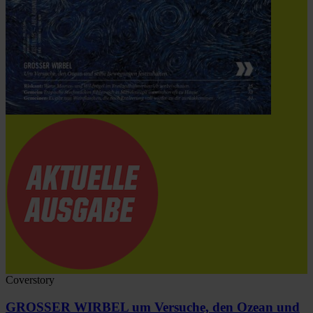
Coverstory
GROSSER WIRBEL um Versuche, den Ozean und