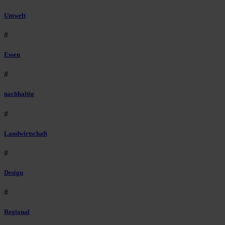
Umwelt
#
Essen
#
nachhaltig
#
Landwirtschaft
#
Design
#
Regional