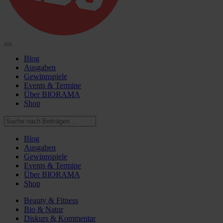
Blog
Ausgaben
Gewinnspiele
Events & Termine
Über BIORAMA
Shop
Blog
Ausgaben
Gewinnspiele
Events & Termine
Über BIORAMA
Shop
Beauty & Fitness
Bio & Natur
Diskurs & Kommentar