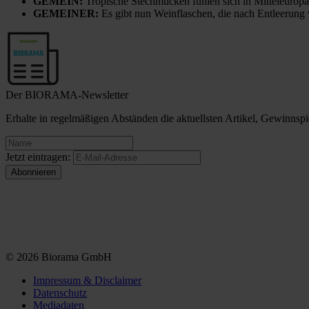
GEMEIN:
Tropische Stechmücken fühlen sich in Mitteleuropa
GEMEINER:
Es gibt nun Weinflaschen, die nach Entleerung
Der BIORAMA-Newsletter
Erhalte in regelmäßigen Abständen die aktuellsten Artikel, Gewinn
Jetzt eintragen:
© 2026 Biorama GmbH
Impressum & Disclaimer
Datenschutz
Mediadaten