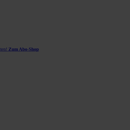
ten!
Zum Abo-Shop