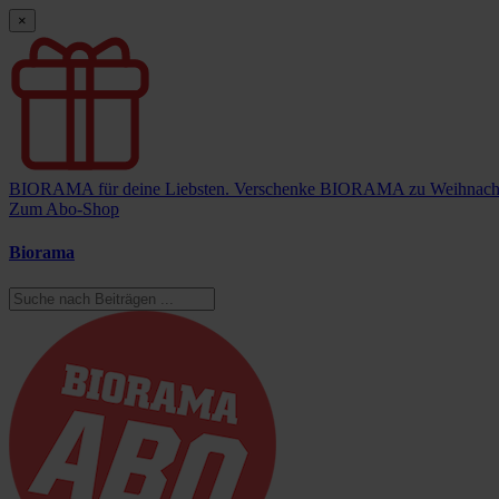
×
BIORAMA für deine Liebsten.
Verschenke BIORAMA zu Weihnach
Zum Abo-Shop
Biorama