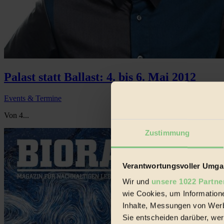
Palast statt Ballast: 4. bis 6. Mai 2012
Events & Termine
Von 4...
Zustimmung
Verantwortungsvoller Umgan
Wir und
unsere 1022 Partne
wie Cookies, um Information
Inhalte, Messungen von Werb
Sie entscheiden darüber, wer