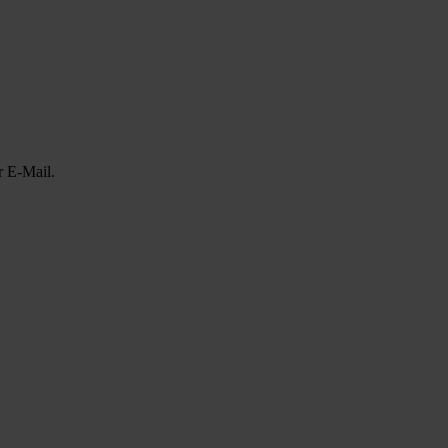
r E-Mail.