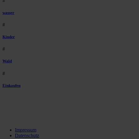
#
wasser
#
Kinder
#
Wald
#
Einkaufen
Impressum
Datenschutz