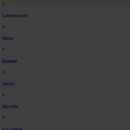
#
Landwirtschaft
#
Design
#
Regional
#
Garten
#
Recycling
#
Eco Fashion