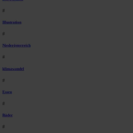
#
Illustration
#
Niederösterreich
#
klimawandel
#
Essen
#
Räder
#