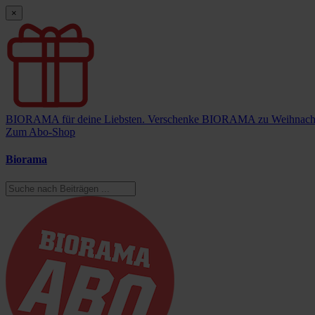
×
BIORAMA für deine Liebsten.
Verschenke BIORAMA zu Weihnach
Zum Abo-Shop
Biorama