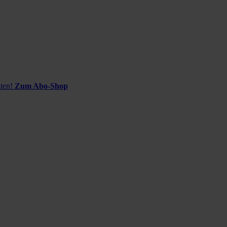
ten!
Zum Abo-Shop