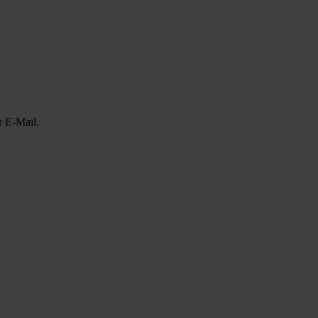
r E-Mail.