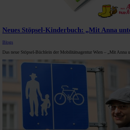
Neues Stöpsel-Kinderbuch: „Mit Anna unt
Blogs
Das neue Stöpsel-Büchlein der Mobilitätsagentur Wien – „Mit Anna u