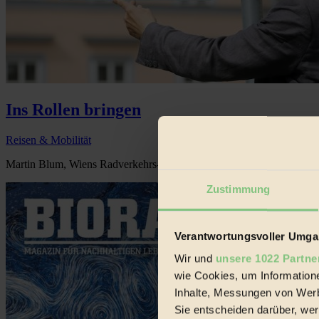
Ins Rollen bringen
Reisen & Mobilität
Martin Blum, Wiens Radverkehrs-Beauftragter, im Gespräch mit B
Zustimmung
Verantwortungsvoller Umgan
Wir und
unsere 1022 Partne
wie Cookies, um Information
Inhalte, Messungen von Werb
Sie entscheiden darüber, wer