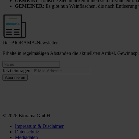
GEMEIN:
Tropische Stechmücken fühlen sich in Mitteleuropa
GEMEINER:
Es gibt nun Weinflaschen, die nach Entleerung
Der BIORAMA-Newsletter
Erhalte in regelmäßigen Abständen die aktuellsten Artikel, Gewinn
Jetzt eintragen:
© 2026 Biorama GmbH
Impressum & Disclaimer
Datenschutz
Mediadaten