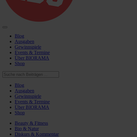
Blog
Ausgaben
Gewinnspiele
Events & Termine
Über BIORAMA
Shop
Blog
Ausgaben
Gewinnspiele
Events & Termine
Über BIORAMA
Shop
Beauty & Fitness
Bio & Natur
Diskurs & Kommentar