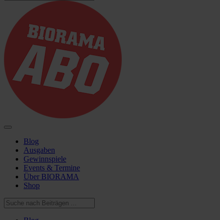
Blog
Ausgaben
Gewinnspiele
Events & Termine
Über BIORAMA
Shop