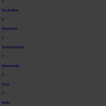
#
Eco Fashion
#
Illustration
#
Niederösterreich
#
klimawandel
#
Essen
#
Räder