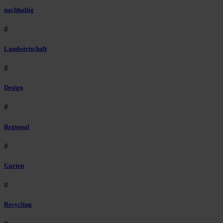
nachhaltig
#
Landwirtschaft
#
Design
#
Regional
#
Garten
#
Recycling