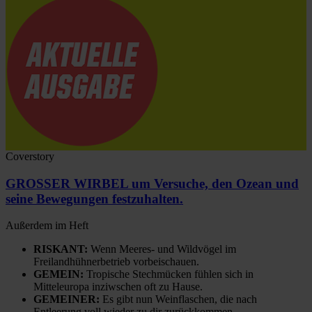
Coverstory
GROSSER WIRBEL um Versuche, den Ozean und
seine Bewegungen festzuhalten.
Außerdem im Heft
RISKANT:
Wenn Meeres- und Wildvögel im
Freilandhühnerbetrieb vorbeischauen.
GEMEIN:
Tropische Stechmücken fühlen sich in
Mitteleuropa inziwschen oft zu Hause.
GEMEINER:
Es gibt nun Weinflaschen, die nach
Entleerung voll wieder zu dir zurückkommen.