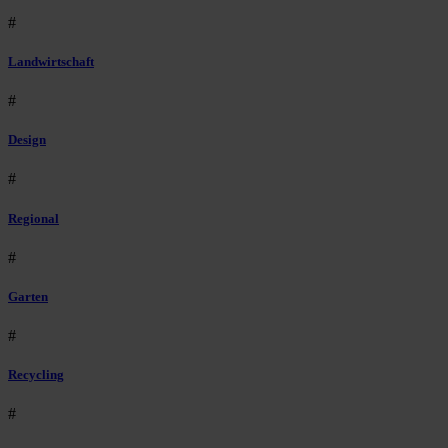
#
Landwirtschaft
#
Design
#
Regional
#
Garten
#
Recycling
#