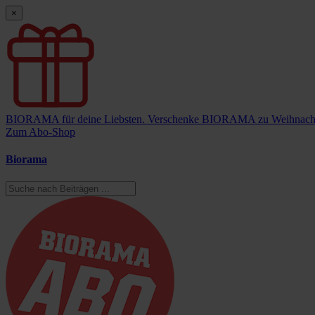
×
BIORAMA für deine Liebsten.
Verschenke BIORAMA zu Weihnach
Zum Abo-Shop
Biorama