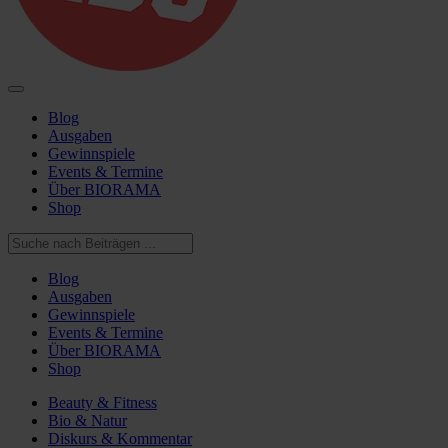
Blog
Ausgaben
Gewinnspiele
Events & Termine
Über BIORAMA
Shop
Blog
Ausgaben
Gewinnspiele
Events & Termine
Über BIORAMA
Shop
Beauty & Fitness
Bio & Natur
Diskurs & Kommentar