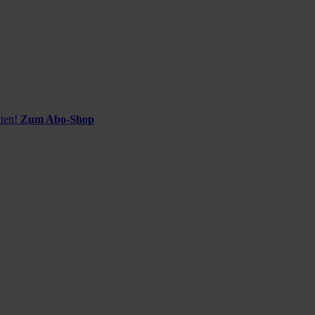
ten!
Zum Abo-Shop