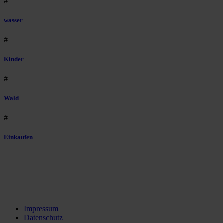
#
wasser
#
Kinder
#
Wald
#
Einkaufen
Impressum
Datenschutz