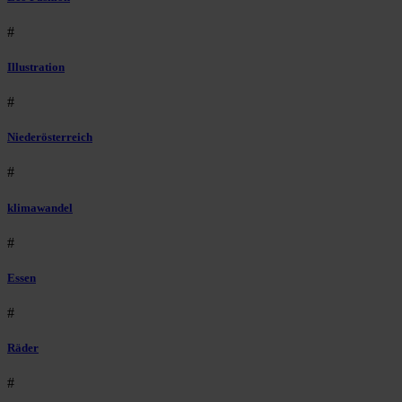
#
Illustration
#
Niederösterreich
#
klimawandel
#
Essen
#
Räder
#