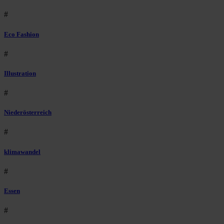
#
Eco Fashion
#
Illustration
#
Niederösterreich
#
klimawandel
#
Essen
#