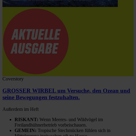
Coverstory
GROSSER WIRBEL um Versuche, den Ozean und
seine Bewegungen festzuhalten.
Außerdem im Heft
RISKANT:
Wenn Meeres- und Wildvögel im
Freilandhühnerbetrieb vorbeischauen.
GEMEIN:
Tropische Stechmücken fühlen sich in
Mitteleuropa inziwschen oft zu Hause.