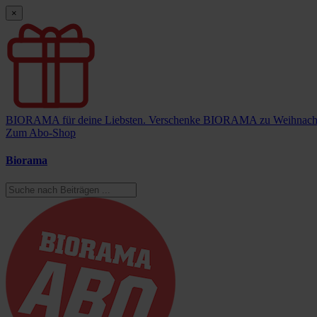
×
BIORAMA für deine Liebsten.
Verschenke BIORAMA zu Weihnach
Zum Abo-Shop
Biorama