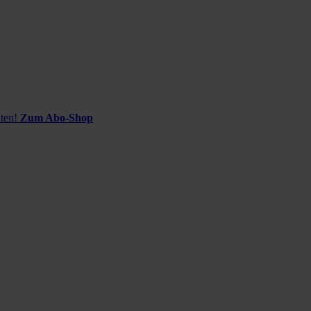
ten!
Zum Abo-Shop