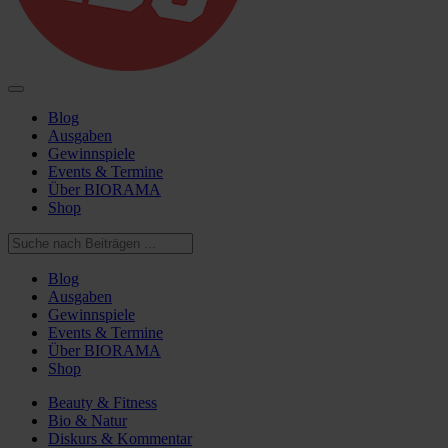
Blog
Ausgaben
Gewinnspiele
Events & Termine
Über BIORAMA
Shop
Blog
Ausgaben
Gewinnspiele
Events & Termine
Über BIORAMA
Shop
Beauty & Fitness
Bio & Natur
Diskurs & Kommentar