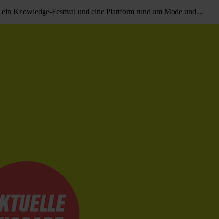
 ein Knowledge-Festival und eine Plattform rund um Mode und ...