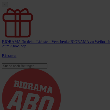
×
BIORAMA für deine Liebsten.
Verschenke BIORAMA zu Weihnach
Zum Abo-Shop
Biorama