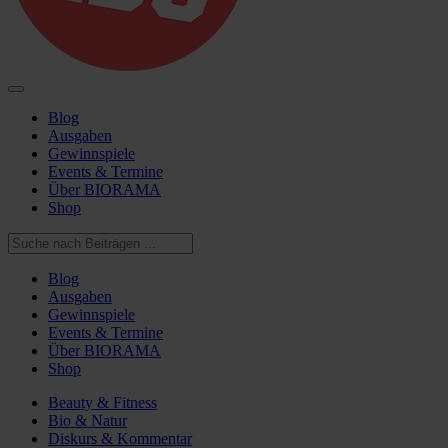
Blog
Ausgaben
Gewinnspiele
Events & Termine
Über BIORAMA
Shop
Blog
Ausgaben
Gewinnspiele
Events & Termine
Über BIORAMA
Shop
Beauty & Fitness
Bio & Natur
Diskurs & Kommentar