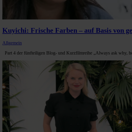
Kuyichi: Frische Farben – auf Basis von g
Allgemein
Part 4 der fünfteiligen Blog- und Kurzfilmreihe „Always ask why, h