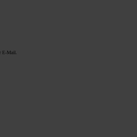
r E-Mail.