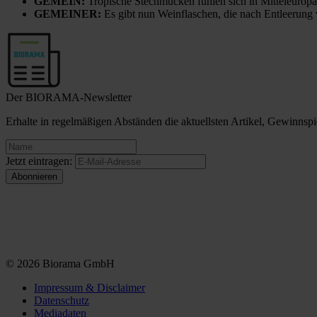
GEMEIN:
Tropische Stechmücken fühlen sich in Mitteleuropa
GEMEINER:
Es gibt nun Weinflaschen, die nach Entleerung
Der BIORAMA-Newsletter
Erhalte in regelmäßigen Abständen die aktuellsten Artikel, Gewinn
Jetzt eintragen:
© 2026 Biorama GmbH
Impressum & Disclaimer
Datenschutz
Mediadaten