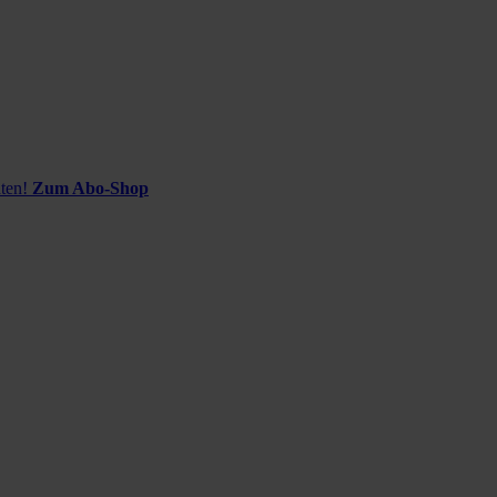
ten!
Zum Abo-Shop