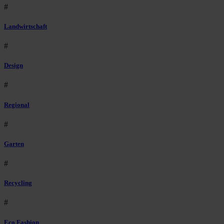
#
Landwirtschaft
#
Design
#
Regional
#
Garten
#
Recycling
#
Eco Fashion