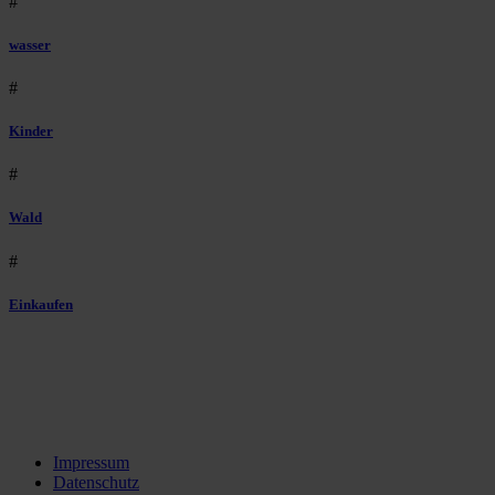
#
wasser
#
Kinder
#
Wald
#
Einkaufen
Impressum
Datenschutz