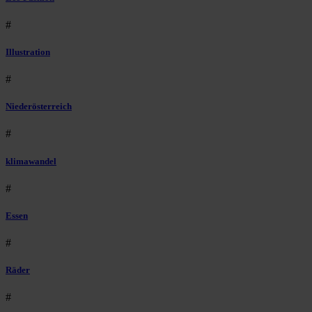
#
Illustration
#
Niederösterreich
#
klimawandel
#
Essen
#
Räder
#