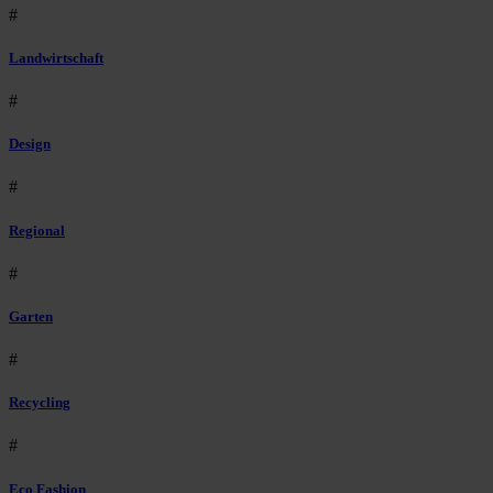
#
Landwirtschaft
#
Design
#
Regional
#
Garten
#
Recycling
#
Eco Fashion