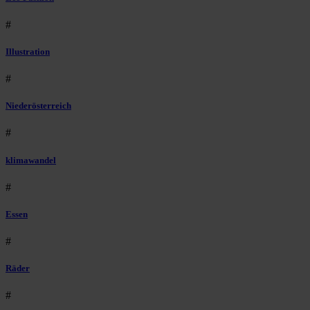
#
Illustration
#
Niederösterreich
#
klimawandel
#
Essen
#
Räder
#