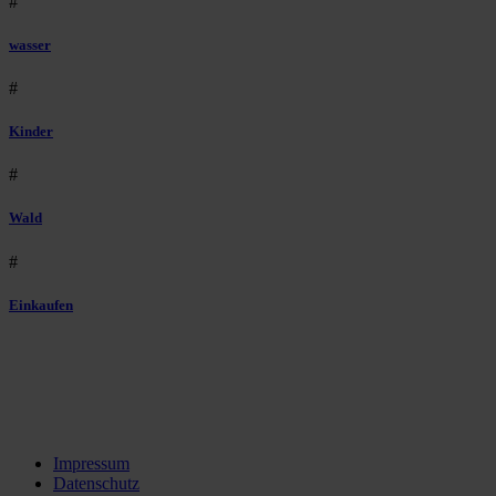
#
wasser
#
Kinder
#
Wald
#
Einkaufen
Impressum
Datenschutz