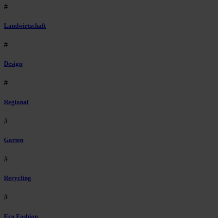
#
Landwirtschaft
#
Design
#
Regional
#
Garten
#
Recycling
#
Eco Fashion