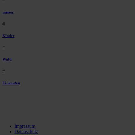
#
wasser
#
Kinder
#
Wald
#
Einkaufen
Impressum
Datenschutz