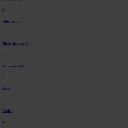
#
Illustration
#
Niederösterreich
#
klimawandel
#
Essen
#
Räder
#