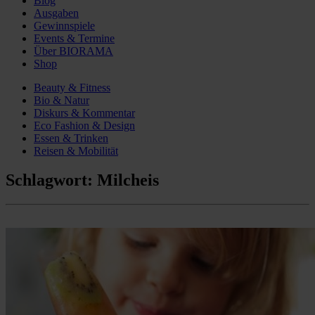
Blog
Ausgaben
Gewinnspiele
Events & Termine
Über BIORAMA
Shop
Beauty & Fitness
Bio & Natur
Diskurs & Kommentar
Eco Fashion & Design
Essen & Trinken
Reisen & Mobilität
Schlagwort:
Milcheis