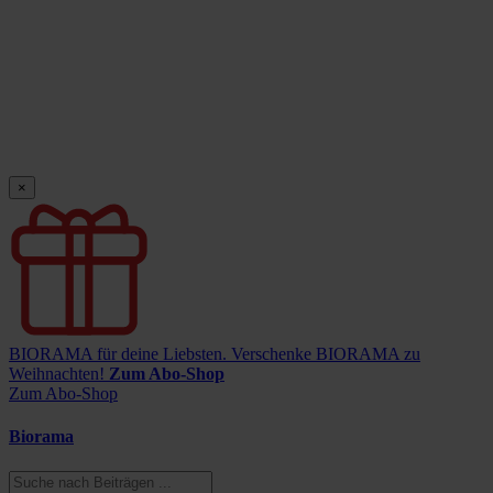
×
BIORAMA für deine Liebsten.
Verschenke BIORAMA zu
Weihnachten!
Zum Abo-Shop
Zum Abo-Shop
Biorama