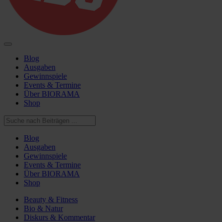
Blog
Ausgaben
Gewinnspiele
Events & Termine
Über BIORAMA
Shop
Blog
Ausgaben
Gewinnspiele
Events & Termine
Über BIORAMA
Shop
Beauty & Fitness
Bio & Natur
Diskurs & Kommentar