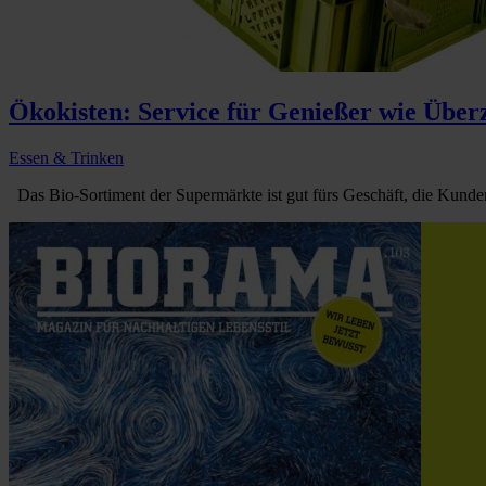
Ökokisten: Service für Genießer wie Über
Essen & Trinken
Das Bio-Sortiment der Supermärkte ist gut fürs Geschäft, die Kunden 