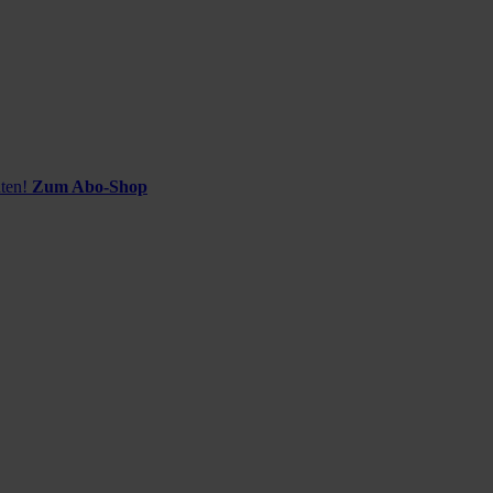
ten!
Zum Abo-Shop