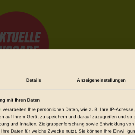
Details
Anzeigeneinstellungen
e Bewegungen festzuhalten.
g mit Ihren Daten
r
verarbeiten Ihre persönlichen Daten, wie z. B. Ihre IP-Adresse,
trieb vorbeischauen.
en auf Ihrem Gerät zu speichern und darauf zuzugreifen und so 
 inziwschen oft zu Hause.
ung und Inhalten, Zielgruppenforschung sowie Entwicklung von
 voll wieder zu dir zurückkommen.
 Ihre Daten für welche Zwecke nutzt. Sie können Ihre Einwilligun