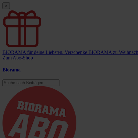
×
BIORAMA für deine Liebsten.
Verschenke BIORAMA zu Weihnach
Zum Abo-Shop
Biorama