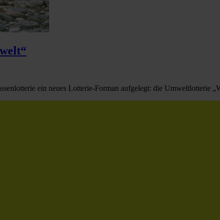
mwelt“
enlotterie ein neues Lotterie-Forman aufgelegt: die Umweltlotterie „W