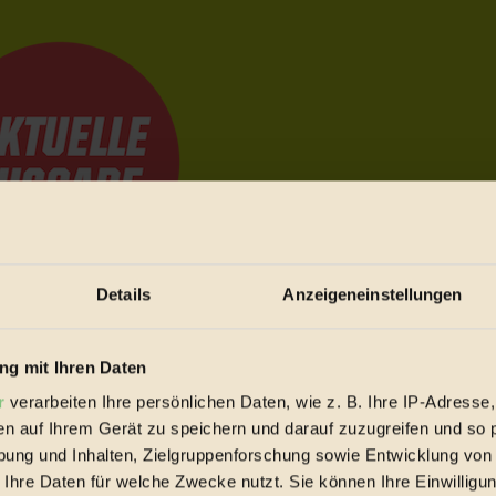
Details
Anzeigeneinstellungen
e Bewegungen festzuhalten.
g mit Ihren Daten
r
verarbeiten Ihre persönlichen Daten, wie z. B. Ihre IP-Adresse,
trieb vorbeischauen.
en auf Ihrem Gerät zu speichern und darauf zuzugreifen und so 
 inziwschen oft zu Hause.
ung und Inhalten, Zielgruppenforschung sowie Entwicklung von
 voll wieder zu dir zurückkommen.
 Ihre Daten für welche Zwecke nutzt. Sie können Ihre Einwilligun