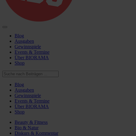
Blog
Ausgaben
Gewinnspiele
Events & Termine
Über BIORAMA
Shop
Blog
Ausgaben
Gewinnspiele
Events & Termine
Über BIORAMA
Shop
Beauty & Fitness
Bio & Natur
Diskurs & Kommentar