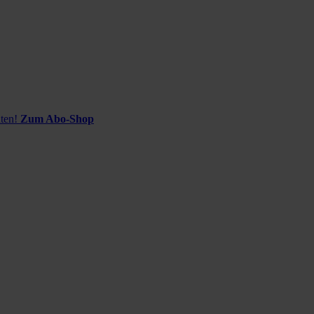
ten!
Zum Abo-Shop