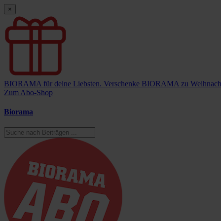
×
BIORAMA für deine Liebsten.
Verschenke BIORAMA zu Weihnach
Zum Abo-Shop
Biorama