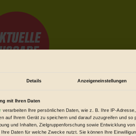
Details
Anzeigeneinstellungen
e Bewegungen festzuhalten.
g mit Ihren Daten
r
verarbeiten Ihre persönlichen Daten, wie z. B. Ihre IP-Adresse,
trieb vorbeischauen.
en auf Ihrem Gerät zu speichern und darauf zuzugreifen und so 
 inziwschen oft zu Hause.
ung und Inhalten, Zielgruppenforschung sowie Entwicklung von
 voll wieder zu dir zurückkommen.
 Ihre Daten für welche Zwecke nutzt. Sie können Ihre Einwilligun