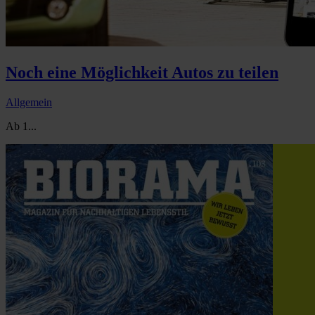
Noch eine Möglichkeit Autos zu teilen
Allgemein
Ab 1...