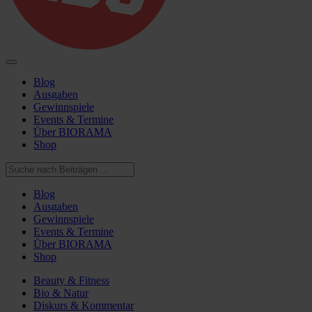
Blog
Ausgaben
Gewinnspiele
Events & Termine
Über BIORAMA
Shop
Blog
Ausgaben
Gewinnspiele
Events & Termine
Über BIORAMA
Shop
Beauty & Fitness
Bio & Natur
Diskurs & Kommentar