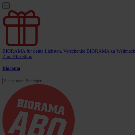
×
BIORAMA für deine Liebsten.
Verschenke BIORAMA zu Weihnach
Zum Abo-Shop
Biorama