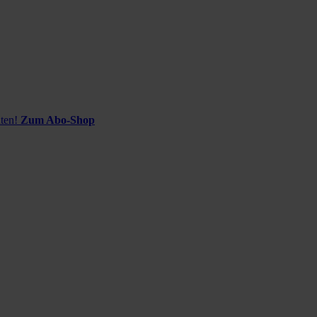
ten!
Zum Abo-Shop