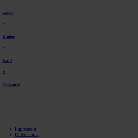
#
wasser
#
Kinder
#
Wald
#
Einkaufen
Impressum
Datenschutz