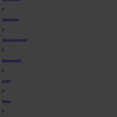
#
Illustration
#
Niederösterreich
#
klimawandel
#
Essen
#
Räder
#