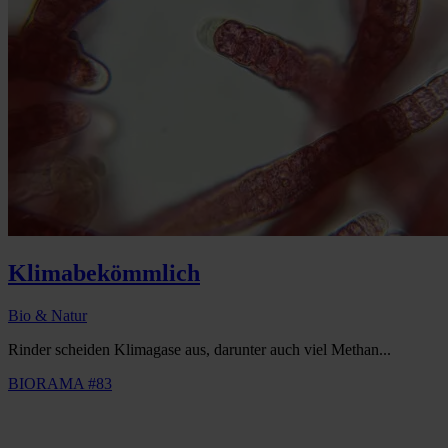
Klimabekömmlich
Bio & Natur
Rinder scheiden Klimagase aus, darunter auch viel Methan...
BIORAMA #83