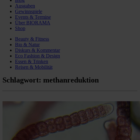
Blog
Ausgaben
Gewinnspiele
Events & Termine
Über BIORAMA
Shop
Beauty & Fitness
Bio & Natur
Diskurs & Kommentar
Eco Fashion & Design
Essen & Trinken
Reisen & Mobilität
Schlagwort:
methanreduktion