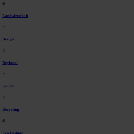
#
Landwirtschaft
#
Design
#
Regional
#
Garten
#
Recycling
#
Eco Fashion