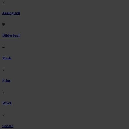
#
ökologisch
#
Bilderbuch
#
Mode
#
Film
#
WWF
#
wasser