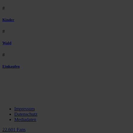
#
Kinder
#
Wald
#
Einkaufen
Impressum
Datenschutz
Mediadaten
22.601 Fans