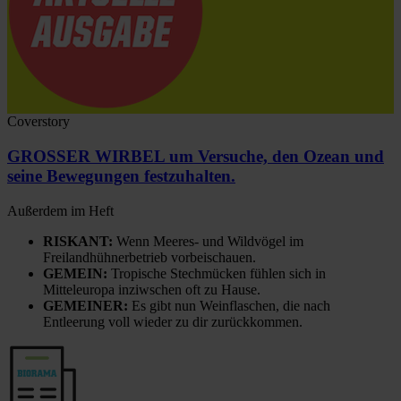
Coverstory
GROSSER WIRBEL um Versuche, den Ozean und
seine Bewegungen festzuhalten.
Außerdem im Heft
RISKANT:
Wenn Meeres- und Wildvögel im
Freilandhühnerbetrieb vorbeischauen.
GEMEIN:
Tropische Stechmücken fühlen sich in
Mitteleuropa inziwschen oft zu Hause.
GEMEINER:
Es gibt nun Weinflaschen, die nach
Entleerung voll wieder zu dir zurückkommen.