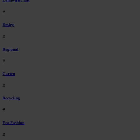
Landwirtschaft
#
Design
#
Regional
#
Garten
#
Recycling
#
Eco Fashion
#