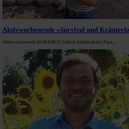
Aktivwochenende »Survival und Kräuter
Aktivwochenende im MAMUZ Schloss Asparn an der Zaya...