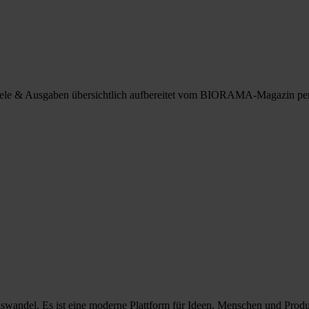
spiele & Ausgaben übersichtlich aufbereitet vom BIORAMA-Magazin pe
nswandel. Es ist eine moderne Plattform für Ideen, Menschen und Prod