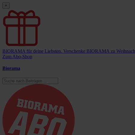
×
BIORAMA für deine Liebsten.
Verschenke BIORAMA zu Weihnach
Zum Abo-Shop
Biorama