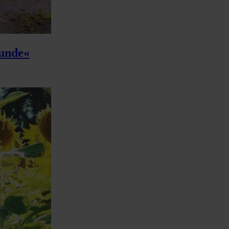
kunde«