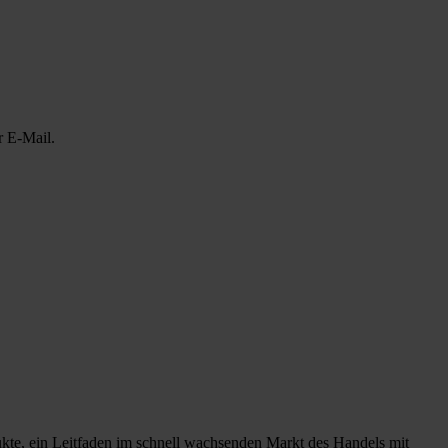
r E-Mail.
ukte, ein Leitfaden im schnell wachsenden Markt des Handels mit