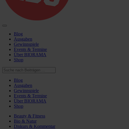
Blog
Ausgaben
Gewinnspiele
Events & Termine
Über BIORAMA
Shop
Blog
Ausgaben
Gewinnspiele
Events & Termine
Über BIORAMA
Shop
Beauty & Fitness
Bio & Natur
Diskurs & Kommentar