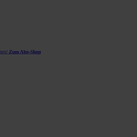
ten!
Zum Abo-Shop