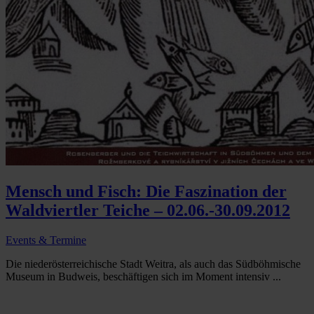
Mensch und Fisch: Die Faszination der
Waldviertler Teiche – 02.06.-30.09.2012
Events & Termine
Die niederösterreichische Stadt Weitra, als auch das Südböhmische
Museum in Budweis, beschäftigen sich im Moment intensiv ...