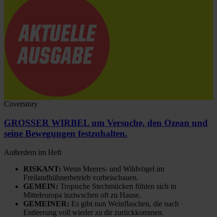
Coverstory
GROSSER WIRBEL um Versuche, den Ozean und
seine Bewegungen festzuhalten.
Außerdem im Heft
RISKANT:
Wenn Meeres- und Wildvögel im
Freilandhühnerbetrieb vorbeischauen.
GEMEIN:
Tropische Stechmücken fühlen sich in
Mitteleuropa inziwschen oft zu Hause.
GEMEINER:
Es gibt nun Weinflaschen, die nach
Entleerung voll wieder zu dir zurückkommen.