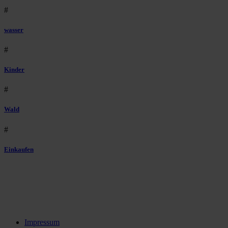
#
wasser
#
Kinder
#
Wald
#
Einkaufen
Impressum