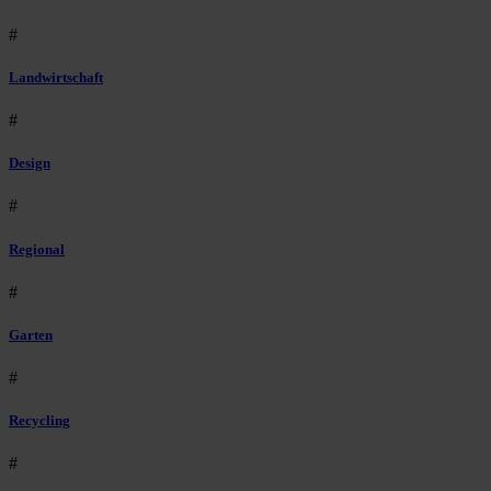
#
Landwirtschaft
#
Design
#
Regional
#
Garten
#
Recycling
#